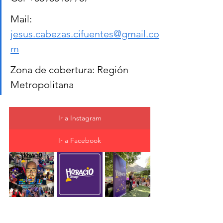
Mail: 
jesus.cabezas.cifuentes@gmail.co
m
Zona de cobertura: Región 
Metropolitana
Ir a Instagram
Ir a Facebook