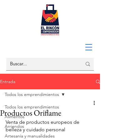
Entrada
Todos los emprendimientos
Todos los emprendimientos
Productos Oriflame
Alimentos
Venta de productos europeos de 
Arriendos
belleza y cuidado personal
Artesanía y manualidades