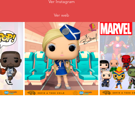
Ver Instagram
Ver web