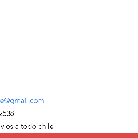
le@gmail.com
2538
víos a todo chile