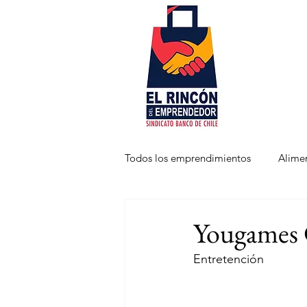
Todos los emprendimientos
Alime
Niños
Productos
Servic
Yougames 
Entretención