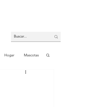
Hogar
Mascotas