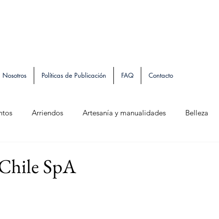
Nosotros
Políticas de Publicación
FAQ
Contacto
ntos
Arriendos
Artesanía y manualidades
Belleza
ios
Vestuario
Entretención
Chile SpA